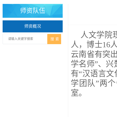
师资队伍
师资概况
人文学院
人，博士16
云南省有突
学名师”、
有“汉语言文
学团队”两
室。