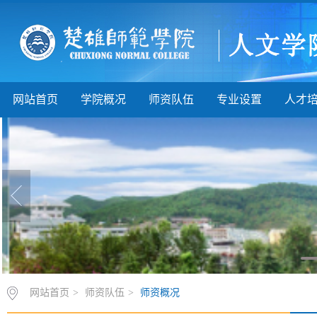
网站首页
学院概况
师资队伍
专业设置
人才
网站首页
>
师资队伍
>
师资概况